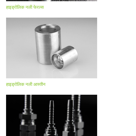
हाइड्रोलिक नली फेरल्स
हाइड्रोलिक नली आस्तीन