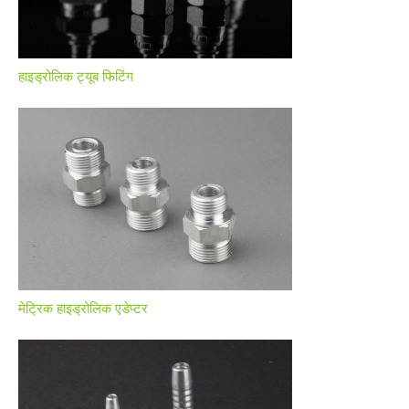
हाइड्रोलिक ट्यूब फिटिंग
मेट्रिक हाइड्रोलिक एडेप्टर