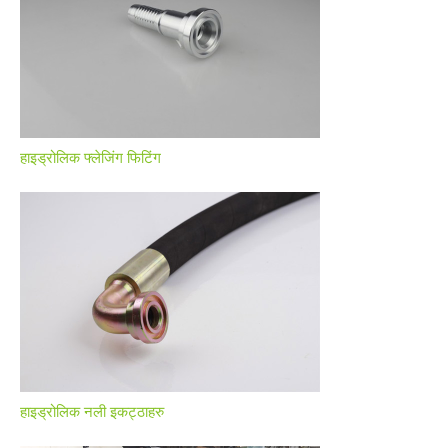
हाइड्रोलिक फ्लेजिंग फिटिंग
हाइड्रोलिक नली इकट्ठाहरु