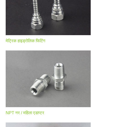
मेट्रिक हाइड्रोलिक फिटिंग
NPT नर / महिला एडाप्टर