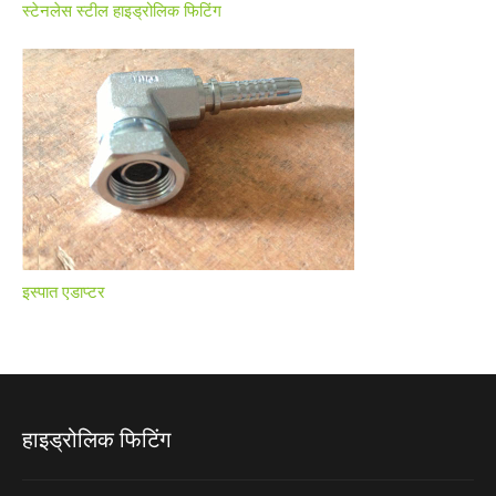
स्टेनलेस स्टील हाइड्रोलिक फिटिंग
इस्पात एडाप्टर
हाइड्रोलिक फिटिंग