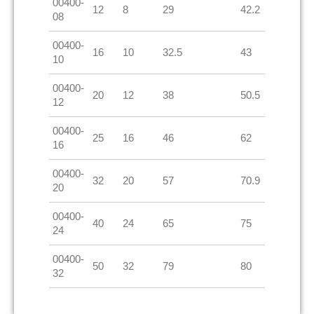
00400-
12
8
29
42.2
08
00400-
16
10
32.5
43
10
00400-
20
12
38
50.5
12
00400-
25
16
46
62
16
00400-
32
20
57
70.9
20
00400-
40
24
65
75
24
00400-
50
32
79
80
32