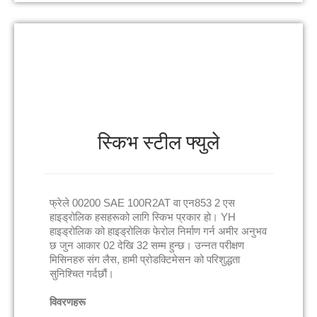
स्किभ स्टील फ्युले
फ्रेले 00200 SAE 100R2AT वा एन853 2 एस
हाइड्रोलिक हसहरूको लागि स्किभ प्रकार हो। YH
हाइड्रोलिक को हाइड्रोलिक फेरोल निर्माण गर्न अमीर अनुभव
छ जुन आकार 02 देखि 32 सम्म हुन्छ। उन्नत परीक्षण
मिसिनहरु संग लैस, हामी प्रोडक्टिमेसन को परिशुद्धता
सुनिश्चित गर्दछौं।
विवरणहरू