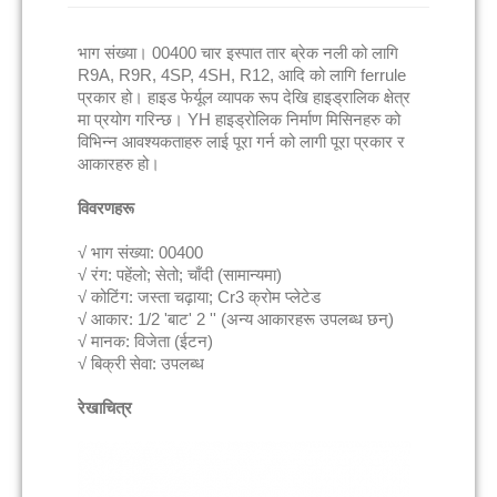
भाग संख्या। 00400 चार इस्पात तार ब्रेक नली को लागि
R9A, R9R, 4SP, 4SH, R12, आदि को लागि ferrule
प्रकार हो। हाइड फेर्यूल व्यापक रूप देखि हाइड्रालिक क्षेत्र
मा प्रयोग गरिन्छ। YH हाइड्रोलिक निर्माण मिसिनहरु को
विभिन्न आवश्यकताहरु लाई पूरा गर्न को लागी पूरा प्रकार र
आकारहरु हो।
विवरणहरू
√ भाग संख्या: 00400
√ रंग: पहेंलो; सेतो; चाँदी (सामान्यमा)
√ कोटिंग: जस्ता चढ़ाया; Cr3 क्रोम प्लेटेड
√ आकार: 1/2 'बाट' 2 '' (अन्य आकारहरू उपलब्ध छन्)
√ मानक: विजेता (ईटन)
√ बिक्री सेवा: उपलब्ध
रेखाचित्र