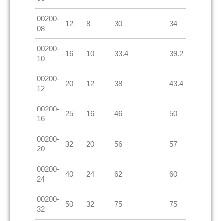
00200-
12
8
30
34
08
00200-
16
10
33.4
39.2
10
00200-
20
12
38
43.4
12
00200-
25
16
46
50
16
00200-
32
20
56
57
20
00200-
40
24
62
60
24
00200-
50
32
75
75
32