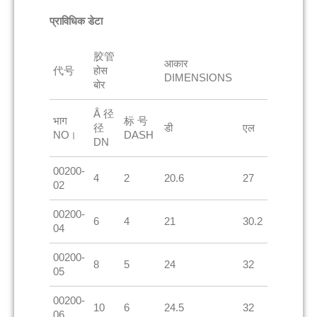
प्राविधिक डेटा
胶管
आकार
代号
होस
DIMENSIONS
बोर
Å 径
भाग
标 号
径
डी
एल
NO।
DASH
DN
00200-
4
2
20.6
27
02
00200-
6
4
21
30.2
04
00200-
8
5
24
32
05
00200-
10
6
24.5
32
06