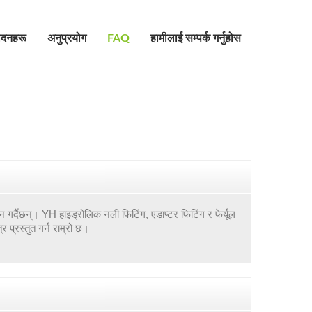
पादनहरू
अनुप्रयोग
FAQ
हामीलाई सम्पर्क गर्नुहोस
न गर्दैछन्। YH हाइड्रोलिक नली फिटिंग, एडाप्टर फिटिंग र फेर्यूल
र प्रस्तुत गर्न राम्रो छ।