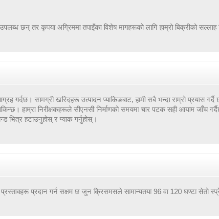
उपलब्ध छन् तर कृपया अग्रिममा तपाइँका विशेष मागहरूको लागि हाम्रो बिक्रीको सल्लाह 
ग्रह गर्दछ। सामग्री खरिदहरू उत्पादन प्याकिङबाट, हामी सबै भन्दा राम्रो प्रयास गर्दै छौ
सकिन्छ। हाम्रा निरीक्षकहरूले सीएनसी निर्माणको समयमा चार पटक सही आयाम जाँच गर्दै
बन्ड भित्र हटाउनुहोस् र प्याक गर्नुहोस्।
स्तावहरू प्रदान गर्न सक्षम छ जुन क्रिसमसले सामान्यतया 96 वा 120 घण्टा सेतो स्प्रे 