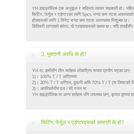
YH हाइड्रोलिक एक अनुकूल र सक्रिय व्यापार सहकारी हो। पहिलो स
फिटिंग, फेर्युल र एडेप्टरका लागि 5pcs भन्दा कम स्टक अवस्थाक
होसहरूको लागि 1 मिनेट भन्दा कम स्टक अवस्थामा निशुल्क छ।
डिलिवरी लागतको बारेमा, यो ग्राहकहरूको पक्षमा छ। यदि तपाईंसँ
3. भुक्तानी अवधि के हो?
YH मा, हामीसँग तीन सर्तहरू लोकप्रिय रूपमा प्रयोग भएका छन्
1)। 100% T / T अग्रिममा
2)। 30% T / T अग्रिम, ढुवानी अघि 70% T / T (वा लिफ्टको बि
3)। अपरिवर्तनीय एल / सी नजर मा
YH हाइड्रोलिक मा अन्य सर्तहरू पनि उपलब्ध छन्, कृपया कृपया हाम
फिटिंग, फेर्युल र एडेप्टरहरूको सामग्री के हो?