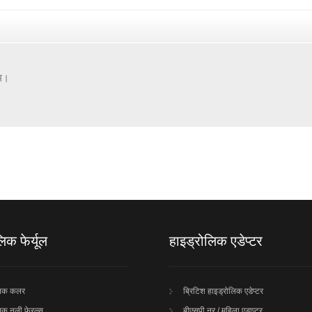
्म।
िक फेर्यूल
हाइड्रोलिक एडेप्टर
लिक कलर
ब्रिटिश हाइड्रोलिक एडेप्टर
िक नली फेरल्स
बीएसपी नर / महिला एडाप्टर