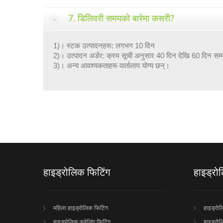
7. डिलिवरी समयको बारेमा कसरी?
1)। स्टक उत्पादनहरू: लगभग 10 दिन
2)। उत्पादन अर्डर: क्रम सूची अनुसार 40 दिन देखि 60 दिन सम
3)। अन्य आवश्यकताहरू वार्तालाप योग्य छन्।
हाइड्रोलिक फिटिंग
हाइड्रोल
महिला हाइड्रोलिक फिटिंग
हाइड्रो
हाइड्रोलिक फ्लेजिंग फिटिंग
हाइड्रोल