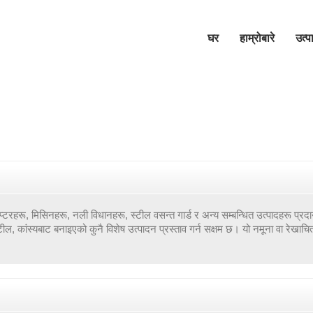
घर
हाम्रोबारे
उत्
्टरहरू, मिसिनहरू, नली विधानहरू, स्टील वसन्त गार्ड र अन्य सम्बन्धित उत्पादहरू प्रदा
्टील, कांस्यबाट बनाइएको कुनै विशेष उत्पादन प्रस्ताव गर्न सक्षम छ। यो नमूना वा रेखाचित्