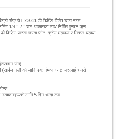
ग्री शंकु हो। 22611 डी फिटिंग विशेष उच्च उच्च
ंग 1/4 '' 2 '' बाट आकारका साथ निर्मित हुन्छन् जुन
ी फिटिंग जस्ता जस्ता प्लेट, क्रोम मढ़वाया र निकल चढ़ाया
ेक्सागन संग)
 (सर्पिल नली को लागि डबल हेक्सागन); अरुलाई हाम्रो
टील्स
क उत्पादनहरूको लागि 5 दिन भन्दा कम।