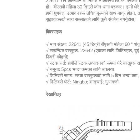
22641 YH कारखाने मा निर्मित लोकप्रिय फिटिंग प्रकार ह
हो। बीएसपी महिला 30 डिग्री कोन धागा प्रकार। हामी धेरै 
हामी गुणवत्ता उत्पादनहरू उचित मूल्यको साथ मात्र होइन, तर 
सुझावहरूको साथ सल्लाहको लागि कुनै संकोच नगर्नुहोस्।
विवरणहरू
√ भाग संख्या: 22641 (45 डिग्री बीएसपी महिला 60 ° शंक
√ सम्बन्धित वस्तुहरू: 22642 (एकका लागि फिटिंगहरू, दु
डिग्री कोहनी)
√ स्टक सर्त: हामीले स्टक उत्पादनको रूपमा धेरै वस्तुहरू
√ नमूना: 5pcs भन्दा कमका लागि उपलब्ध
√ डिलिवरी समय: स्टक वस्तुहरूको लागि 5 दिन भन्दा कम; 
√ डिलिवरी पोर्ट: Ningbo; शाङ्घाई; गुआंगजौ
रेखाचित्र