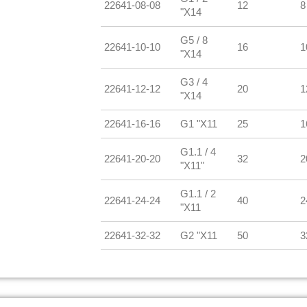
22641-08-08
12
8
"X14
G5 / 8
22641-10-10
16
1
"X14
G3 / 4
22641-12-12
20
1
"X14
22641-16-16
G1 "X11
25
1
G1.1 / 4
22641-20-20
32
2
"X11"
G1.1 / 2
22641-24-24
40
2
"X11
22641-32-32
G2 "X11
50
3