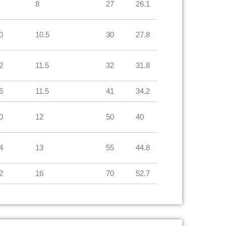
8
27
26.1
0
10.5
30
27.8
2
11.5
32
31.8
6
11.5
41
34.2
0
12
50
40
4
13
55
44.8
2
16
70
52.7