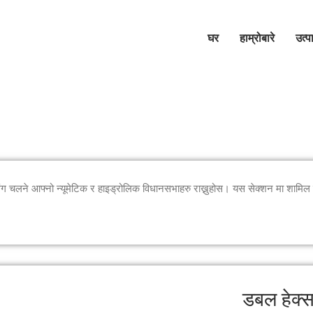
घर
हाम्रोबारे
उत्
 संग चलने आफ्नो न्यूमेटिक र हाइड्रोलिक विधानसभाहरु राख्नुहोस। यस सेक्शन मा शामिल क
डबल हेक्स