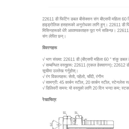
22611 डी फिटिंग डबल बीसेक्सन संग बीएसपी महिला 60 डि
हाइड्रोलिक हसहरूको अनुरोधका लागि हुन्। 22611 डी फिटि
मिसिनहरूको धेरै आवश्यकताहरु पूरा गर्न सकिन्छ। 22611 ड
संग लेपित छन्।
विवरणहरू
√ भाग संख्या: 22611 डी (बीएसपी महिला 60 ° शंकु डबल ह
√ सम्बन्धित वस्तुहरू: 22611 (एकल हेक्सागन); 22612 डी
सूचीमा उल्लेख गर्नुहोस्।
√ रंग विकल्पहरू: सेतो, पहेंलो, चाँदी, रंगीन
√ सामग्री: 45 कार्बन स्टील, 20 कार्बन स्टील, स्टेनलेस स्
√ डिलिवरी समय: यो वस्तुको लागि 20 दिन भन्दा कम; स्ट
रेखाचित्र