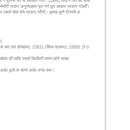
ो र दुनिया भर मा स्वीकार गर्यो। 22641 फिटिंग 45 को साथ
मेमोरी जडान अनुरोधहरू पूरा गर्न पूरा आकार प्रदान गर्दछौँ।
राम्रो सेवा पनि प्रदान गर्दैनौं। कृपया कुनै टिप्पणी वा
ु)
ई वा चार तार होसहरू); 22611 (सिधा प्रकार); 22691 (9 0
 राखेका छौं ताकि यसले डिलीवरी समय छोर्न सक्छ
अर्डर ठूलो वा सानो अर्डर भन्दा कम।