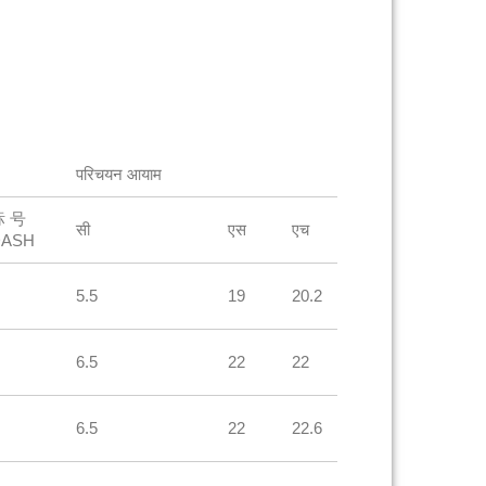
परिचयन आयाम
标 号
सी
एस
एच
DASH
5.5
19
20.2
6.5
22
22
6.5
22
22.6